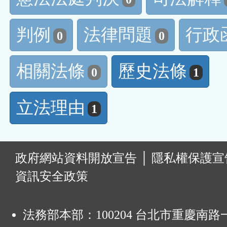
判例
法律問題
行政
0
0
相關法條
歷史法條
0
1
立法理由
1
:
政府網站資料開放宣告
│
隱私權保護宣
資訊安全政策
法務部本部：100204 台北市重慶南路一