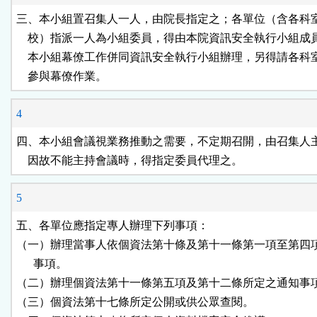
三、本小組置召集人一人，由院長指定之；各單位（含各科室
    校）指派一人為小組委員，得由本院資訊安全執行小組成員
    本小組幕僚工作併同資訊安全執行小組辦理，另得請各科
    參與幕僚作業。
4
四、本小組會議視業務推動之需要，不定期召開，由召集人主
    因故不能主持會議時，得指定委員代理之。
5
五、各單位應指定專人辦理下列事項：

（一）辦理當事人依個資法第十條及第十一條第一項至第四項
      事項。

（二）辦理個資法第十一條第五項及第十二條所定之通知事項
（三）個資法第十七條所定公開或供公眾查閱。
