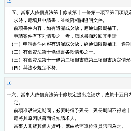
15
十五、當事人依個資法第十條或第十一條第一項至第四項規定
      求時，應填具申請書，並檢附相關證明文件。

      前項書件內容，如有遺漏或欠缺，應通知限期補正。

      申請案件有下列情形之一者，應以書面駁回其申請：

  （一）申請書件內容有遺漏或欠缺，經通知限期補正，逾期
  （二）有個資法第十條但書各款情形之一。

  （三）有個資法第十一條第二項但書或第三項但書所定情形
  （四）與法令規定不符。
16
十六、當事人依個資法第十條規定提出之請求，應於十五日內
      定。

      前項准駁決定期間，必要時得予延長，延長期間不得逾十
      應將其原因以書面通知請求人。

      當事人閱覽其個人資料，應由承辦單位派員陪同為之。