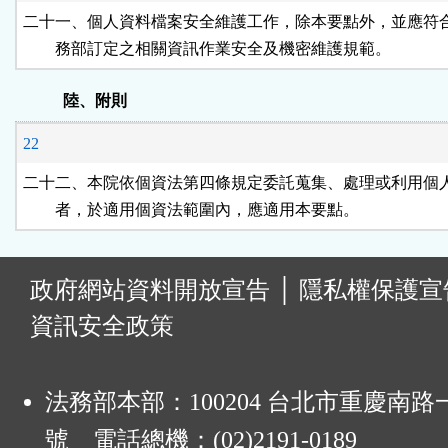
二十一、個人資料檔案安全維護工作，除本要點外，並應符合
        務部訂定之相關資訊作業安全及機密維護規範。
陸、附則
22
二十二、本院依個資法第四條規定委託蒐集、處理或利用個人
        者，於適用個資法範圍內，應適用本要點。
:
政府網站資料開放宣告
│
隱私權保護宣
資訊安全政策
法務部本部：100204 台北市重慶南路一
號 電話總機：(02)2191-0189