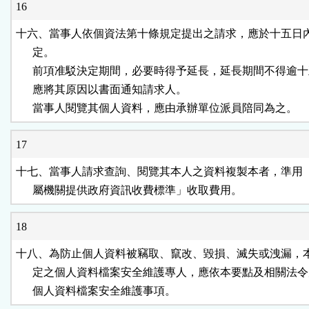
16
十六、當事人依個資法第十條規定提出之請求，應於十五日內
      定。

      前項准駁決定期間，必要時得予延長，延長期間不得逾十
      應將其原因以書面通知請求人。

      當事人閱覽其個人資料，應由承辦單位派員陪同為之。
17
十七、當事人請求查詢、閱覽其本人之資料複製本者，準用「
      屬機關提供政府資訊收費標準」收取費用。
18
十八、為防止個人資料被竊取、竄改、毀損、滅失或洩漏，本
      定之個人資料檔案安全維護專人，應依本要點及相關法令
      個人資料檔案安全維護事項。