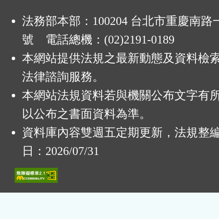
法務部本部：100204 台北市重慶南路一
號 電話總機：(02)2191-0189
本網站提供法規之最新動態及資料檢
法律諮詢服務。
本網站法規資料若與機關公布文字有
以公布之書面資料為準。
資料庫內容雙週五定期更新，法規整
日：2026/07/31