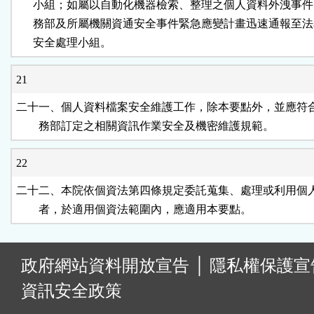
      小組；如屬以自動化機器檢索、整理之個人資料外洩事件
      務部及所屬機關資通安全事件緊急應變計畫迅速通報至法
      安全處理小組。
21
二十一、個人資料檔案安全維護工作，除本要點外，並應符合
        務部訂定之相關資訊作業安全及機密維護規範。
22
二十二、本院依個資法第四條規定委託蒐集、處理或利用個人
        者，於適用個資法範圍內，應適用本要點。
:
政府網站資料開放宣告
│
隱私權保護宣
資訊安全政策