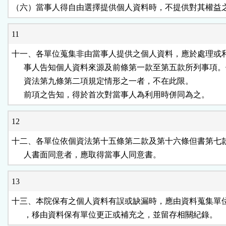
（六）當事人得自由選擇提供個人資料時，不提供對其權益
11
十一、各單位蒐集非由當事人提供之個人資料，應於處理或利
      事人告知個人資料來源及前條第一款至第五款所列事項。
      資法第九條第二項規定情形之一者，不在此限。

      前項之告知，得於首次對當事人為利用時併同為之。
12
十二、各單位依個資法第十五條第二款及第十六條但書第七款
      人書面同意者，應取得當事人同意書。
13
十三、本院保有之個人資料有誤或缺漏時，應由資料蒐集單位
      ，移由資料保有單位更正或補充之，並留存相關紀錄。