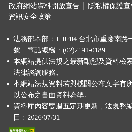
:
政府網站資料開放宣告
│
隱私權保護宣
資訊安全政策
法務部本部：100204 台北市重慶南路一
號 電話總機：(02)2191-0189
本網站提供法規之最新動態及資料檢
法律諮詢服務。
本網站法規資料若與機關公布文字有
以公布之書面資料為準。
資料庫內容雙週五定期更新，法規整
日：2026/07/31