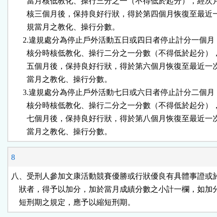
        當月核低教化、操行三分之一（不得低於起分），經次
        核三個月後，保持良好行狀，得於第四個月恢復至最近
        規當月之教化、操行分數。

      2.違規處分為停止戶外活動五日或四日者停止計分一個月
        核分時核低教化、操行二分之一分數（不得低於起分）
        五個月後，保持良好行狀，得於第六個月恢復至最近一
        當月之教化、操行分數。

      3.違規處分為停止戶外活動七日或六日者停止計分二個月
        核分時核低教化、操行二分之一分數（不得低於起分）
        七個月後，保持良好行狀，得於第八個月恢復至最近一
        當月之教化、操行分數。
8
八、受刑人參加文康活動競賽優勝或行狀優良有具體事證或於
    狀者，得予以加分，加於當月成績分數之小計一欄，如加
    短刑期之規定，應予以縮短刑期。