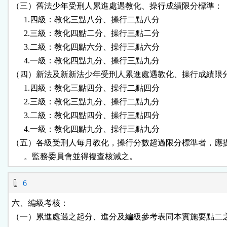
（三）舊法少年受刑人累進處遇教化、操行成績限分標準：

      1.四級：教化三點八分、操行二點八分

      2.三級：教化四點二分、操行三點二分

      3.二級：教化四點六分、操行三點六分

      4.一級：教化四點九分、操行三點九分

（四）新法及新新法少年受刑人累進處遇教化、操行成績限分
      1.四級：教化三點四分、操行二點四分

      2.三級：教化三點九分、操行二點九分

      3.二級：教化四點四分、操行三點四分

      4.一級：教化四點九分、操行三點九分

（五）各級受刑人每月教化，操行分數超過限分標準者，應提
      。監務委員會並得複查核減之。
6
六、編級考核：

（一）累進處遇之起分、進分及編級參考表同本實施要點二之