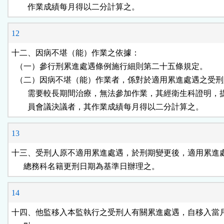
        作業成績每月得以二分計算之。
12
十二、因病不堪（能）作業之依據：

  （一）參行刑累進處遇條例施行細則第二十五條規定。

  （二）因病不堪（能）作業者，係對於適用累進處遇之受刑
        需要較長期間治療，無法參加作業，其經衛生科證明，
        員會議決議者，其作業成績每月得以二分計算之。
13
十三、受刑人原不適用累進處遇，於刑期變更後，適用累進處
      總務科名籍更刑日期為基準日辦理之。
14
十四、他監移入本監執行之受刑人有關累進處遇，自移入當月