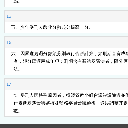
      點。
15
十五、少年受刑人教化分數起分提高一分。
16
十六、因累進處遇分數須分別執行合併計算，如刑期含有成年
      者，限分應適用成年犯；刑期含有新法及舊法者，限分應
      法。
17
十七、受刑人因特殊原因者，得經管教小組會議決議通過並做
      付累進處遇會議審核及監務委員會議通後，適度調整其累
      數。