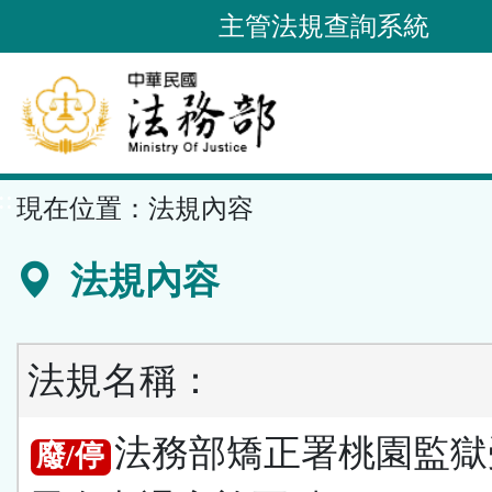
跳
主管法規查詢系統
到
主
要
內
容
::
現在位置：
法規內容
區
塊
法規內容
法規名稱：
法務部矯正署桃園監獄
廢/停