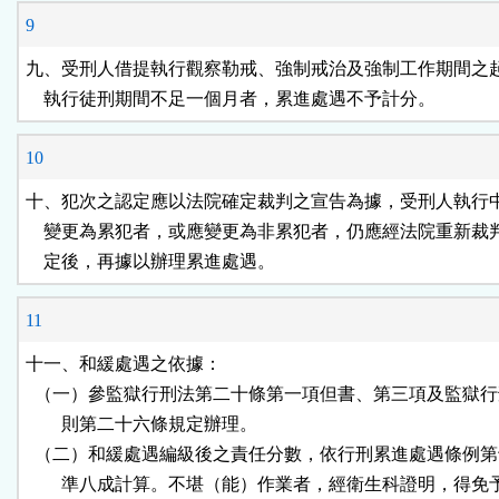
9
九、受刑人借提執行觀察勒戒、強制戒治及強制工作期間之起
    執行徒刑期間不足一個月者，累進處遇不予計分。
10
十、犯次之認定應以法院確定裁判之宣告為據，受刑人執行中
    變更為累犯者，或應變更為非累犯者，仍應經法院重新裁
    定後，再據以辦理累進處遇。
11
十一、和緩處遇之依據：

  （一）參監獄行刑法第二十條第一項但書、第三項及監獄行
        則第二十六條規定辦理。

  （二）和緩處遇編級後之責任分數，依行刑累進處遇條例第
        準八成計算。不堪（能）作業者，經衛生科證明，得免