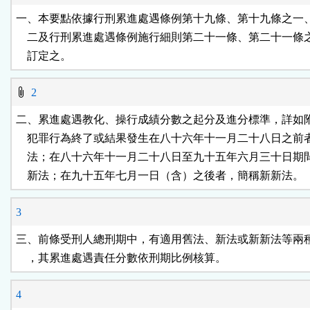
按
一、本要點依據行刑累進處遇條例第十九條、第十九條之一、
    二及行刑累進處遇條例施行細則第二十一條、第二十一條
鈕
    訂定之。
區
2
二、累進處遇教化、操行成績分數之起分及進分標準，詳如附
    犯罪行為終了或結果發生在八十六年十一月二十八日之前
    法；在八十六年十一月二十八日至九十五年六月三十日期
    新法；在九十五年七月一日（含）之後者，簡稱新新法。
3
三、前條受刑人總刑期中，有適用舊法、新法或新新法等兩種
    ，其累進處遇責任分數依刑期比例核算。
4