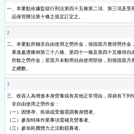
按
一、本要點依據監獄行刑法第四十五條第二項、第三項及受刑
    品保管辦法第十條之規定訂定之。
鈕
2
區
二、本要點所稱非自由使用之勞作金，係指當月應得勞作金，
    累進處遇條例第三十八條、第四十一條及第四十五條得自
    所餘之勞作金；若當月未動用自由使用部份，則係指當月
    之總數。
3
三、收容人為增進本身營養或有其他正常理由，得就有下列情
    非自由使用之勞作金：

（一）因懷孕、疾病或受傷需調養身體者。

（二）參加特殊作業事項需補充營養者。

（三）參加耗費體力之活動競賽者。
