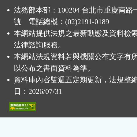
法務部本部：100204 台北市重慶南路一
號 電話總機：(02)2191-0189
本網站提供法規之最新動態及資料檢
法律諮詢服務。
本網站法規資料若與機關公布文字有
以公布之書面資料為準。
資料庫內容雙週五定期更新，法規整
日：2026/07/31