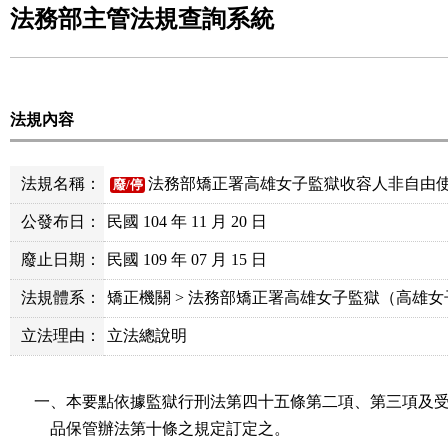
法務部主管法規查詢系統
法規內容
法規名稱：
法務部矯正署高雄女子監獄收容人非自由
廢/停
公發布日：
民國 104 年 11 月 20 日
廢止日期：
民國 109 年 07 月 15 日
法規體系：
矯正機關 > 法務部矯正署高雄女子監獄（高雄
立法理由：
立法總說明
一、本要點依據監獄行刑法第四十五條第二項、第三項及受
    品保管辦法第十條之規定訂定之。