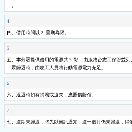
    。
4
四、借用時間以 2  星期為限。
5
五、本分署提供借用的電源共 5  顆，由服務台志工保管並列
    眾歸還時，由志工人員將行動電源電力充足。
6
六、返還時如有損壞或遺失，應照價賠償。
7
七、逾期未歸還，將先以簡訊通知，逾一個月仍未歸還，得