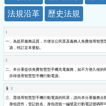
規
法規沿革
歷史法規
功
能
1
按
一、為提昇服務品質，方便洽公民眾及義務人免費借用智慧型
    源，特訂定本要點。
鈕
2
區
二、本分署提供免費智慧型手機充電服務，如不方便久候的民
    亦得借用智慧型手機行動電源。
3
三、需借用智慧型手機行動電源的民眾，請向本分署服務台辦
    身份證件，登記姓名、身份證統一編號及行動電話號碼即