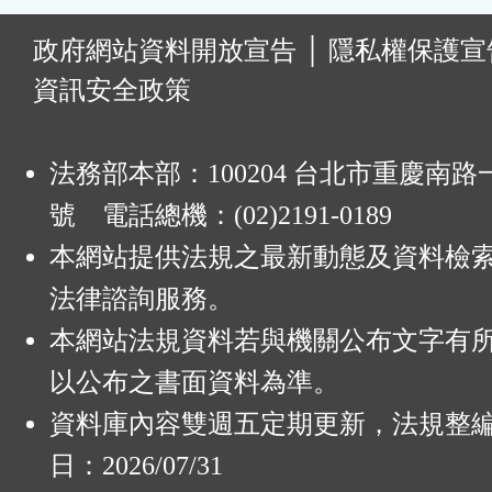
:
政府網站資料開放宣告
│
隱私權保護宣
資訊安全政策
法務部本部：100204 台北市重慶南路一
號 電話總機：(02)2191-0189
本網站提供法規之最新動態及資料檢
法律諮詢服務。
本網站法規資料若與機關公布文字有
以公布之書面資料為準。
資料庫內容雙週五定期更新，法規整
日：2026/07/31