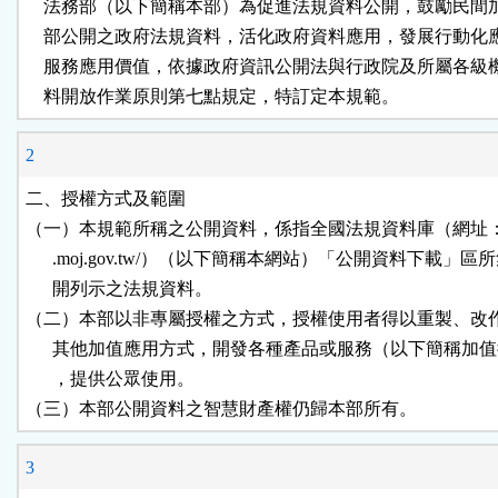
    法務部（以下簡稱本部）為促進法規資料公開，鼓勵民間
鈕
    部公開之政府法規資料，活化政府資料應用，發展行動化
    服務應用價值，依據政府資訊公開法與行政院及所屬各級
區
    料開放作業原則第七點規定，特訂定本規範。
2
二、授權方式及範圍

（一）本規範所稱之公開資料，係指全國法規資料庫（網址：http:
      .moj.gov.tw/）（以下簡稱本網站）「公開資料下載」區
      開列示之法規資料。

（二）本部以非專屬授權之方式，授權使用者得以重製、改作
      其他加值應用方式，開發各種產品或服務（以下簡稱加值
      ，提供公眾使用。

（三）本部公開資料之智慧財產權仍歸本部所有。
3