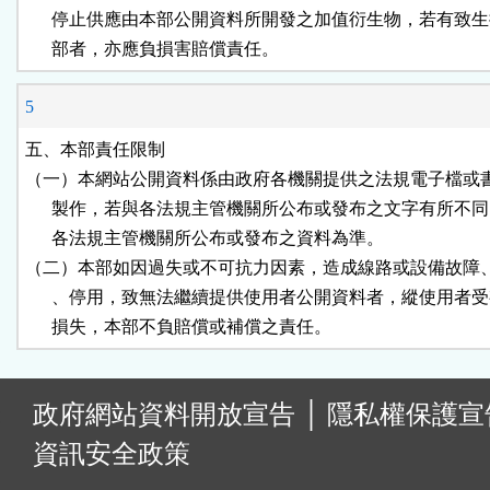
      停止供應由本部公開資料所開發之加值衍生物，若有致生
      部者，亦應負損害賠償責任。
5
五、本部責任限制

（一）本網站公開資料係由政府各機關提供之法規電子檔或書
      製作，若與各法規主管機關所公布或發布之文字有所不同
      各法規主管機關所公布或發布之資料為準。

（二）本部如因過失或不可抗力因素，造成線路或設備故障、
      、停用，致無法繼續提供使用者公開資料者，縱使用者受
      損失，本部不負賠償或補償之責任。
:
政府網站資料開放宣告
│
隱私權保護宣
資訊安全政策