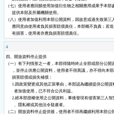
（七）使用者應回饋使用加值衍生物之相關應用成果予本部參
      提供本部及所屬機關使用。

（八）使用者加值利用本部公開資料，因故意或過失致第三人
      應同意由使用者負其損害賠償責任，本部概不負責；若造
      有損害，使用者亦應負損害賠償責任。
4
四、開放資料停止提供

（一）有下列情形之一者，本部得隨時終止全部或部分公開資
      ，並停止供應公開資料，使用者不得異議，亦不得向本部
      損害賠償或損失補償：

      1.因政策變更或其他正當事由，本部認為繼續提供公開資
        者加值使用，已不符合公共利益。

      2.經本部授權使用之公開資料，事後發現有侵害第三人智
        、隱私權或其他法令疑慮者。

（二）開放資料停止提供後，使用者不得再繼續利用本部公開