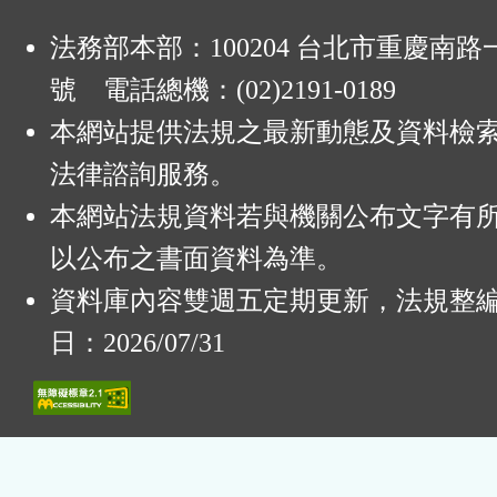
法務部本部：100204 台北市重慶南路一
號 電話總機：(02)2191-0189
本網站提供法規之最新動態及資料檢
法律諮詢服務。
本網站法規資料若與機關公布文字有
以公布之書面資料為準。
資料庫內容雙週五定期更新，法規整
日：2026/07/31