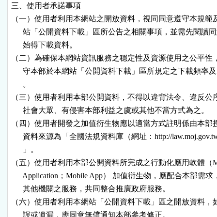
三、使用者承諾事項

（一）使用者利用本網站之開放資料，視同同意遵守本規範及
      站「公開資料下載」區所公告之相關事項，並需先閱讀同
      始得下載資料。

（二）為確保本網站資訊服務之穩定性及資源使用之公平性，
      守本部於本網站「公開資料下載」區所規定之下載頻率及
      。

（三）使用者利用本部公開資料，不得以違背法令、違反公序
      社會大眾、有侵害本部利益之虞或其他不當方式為之。

（四）使用者開發之加值衍生物應以適當方式註明係由本部授
      資料來源為「全國法規資料庫（網址：http://law.moj.gov.tw
      」。

（五）使用者利用本部公開資料所完成之行動化應用軟體（Mobi
      Application；Mobile App） 加值衍生物，應配合本部需
      其他機關之服務，共同整合推廣政府服務。

（六）使用者利用本網站「公開資料下載」區之開放資料，如
      誤或遺漏，應同意無償通知本部參考修正。
