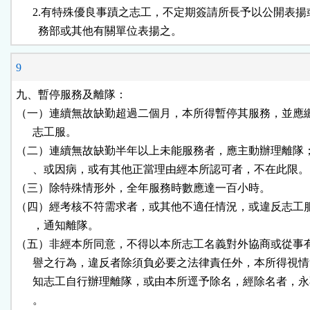
      2.有特殊優良事蹟之志工，不定期簽請所長予以公開表揚
        務部或其他有關單位表揚之。
9
九、暫停服務及離隊：

（一）連續無故缺勤超過二個月，本所得暫停其服務，並應繳
      志工服。

（二）連續無故缺勤半年以上未能服務者，應主動辦理離隊；
      、或因病，或有其他正當理由經本所認可者，不在此限。

（三）除特殊情形外，全年服務時數應達一百小時。

（四）經考核不符需求者，或其他不適任情況，或違反志工服
      ，通知離隊。

（五）非經本所同意，不得以本所志工名義對外協商或從事有
      譽之行為，違反者除須負必要之法律責任外，本所得視情
      知志工自行辦理離隊，或由本所逕予除名，經除名者，永
      。
