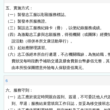
五、實施方式：

（一）製發志工服以彰顯服務標誌。

（二）製發本所服務證。

（三）製設志工服務紀錄卡（冊），以便紀錄服務成績。

（四）為激勵志工參與志願服務，得視機關（或團隊）經費情
      誼活動（得併本所文康活動舉行）。

（五）起始應辦理講習。

（六）志工係經本所自行遴選，不占機關職缺，為無給職，惟
      費狀況每時段酌予補助交通及膳食費新台幣參佰元整，其
      由本所投保團體意外險每人保額壹佰萬元。
6
六、服務守則：

（一）志工應於規定時間親自簽到、簽退，不可委託他人代簽
      到、早退；服務結束需填寫工作日誌，並妥為移交接班志