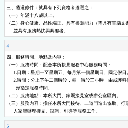
三、遴選條件：就具有下列資格者遴選之：

（一）年滿十八歲以上。

（二）身心健康、品性端正、具有書寫能力（需具有電腦文書
      並具有服務熱忱與興趣者。
4
四、服務時間、地點及內容：

（一）服務時間：配合本所接見服務中心服務時間：

      1.日期：星期一至星期五、每月第一個星期日、國定假日。
      2.時間：分上下午二個時段，每一時段三小時，由戒護科
        形指定服務時間。

（二）服務地點：本所大門、家屬接見室或辦公室區內。

（三）服務內容：擔任本所大門接待、二道門進出協助、行政
      人家屬辦理接見、諮詢、引導等服務工作。
5