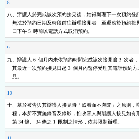
8
八、辯護人於完成該次預約接見後，始得辦理下一次預約登記
    無法於預約日期及時段前往辦理接見者，至遲應於預約接見日
    日下午 5  時前以電話方式取消預約。
9
九、辯護人 6  個月內未依預約時間完成該次接見逾 3  次者，
    其最近一次預約接見日起 3  個月內暫停受理其電話預約方
    見。
10
十、基於被告與其辯護人接見時「監看而不與聞」之原則，辯
    程，本所不實施錄音及錄影，惟收容人與辯護人接見如有
    第 34 條、 34 條之 1  限制之情形，依其限制辦理。
11