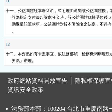
11
十一、公益團體經本署除名，並附理由通知該公益團體後，本
      誤為指定支付緩起訴處分金時，該公益團體應於受領後 5 
      動退還該筆款項。公益團體對於本署除名之決定，不得有
      。
12
十二、本要點如有未盡事宜，依法務部頒「檢察機關辦理緩起
      要點」辦理。
:
政府網站資料開放宣告
│
隱私權保護宣
資訊安全政策
法務部本部：100204 台北市重慶南路一