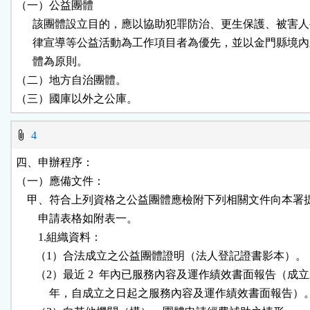
（一）公益團體

      該團體設立目的，應以協助犯罪防治、更生保護、被害人
      律宣導等公益活動為工作項目者為優先，並以金門縣境內
      體為原則。

（二）地方自治團體。

（三）國庫以外之公庫。
4
四、申辦程序：

（一）應備文件：

    甲、符合上列資格之公益團體應檢附下列相關文件向本署
        申請表格如附表一。

        1.組織資料：

       （1）合法成立之公益團體證明（法人登記證書影本）。

       （2）最近 2  年內已服務內容及運作績效書面報告（成立未
            年，自成立之日起之服務內容及運作績效書面報告）。