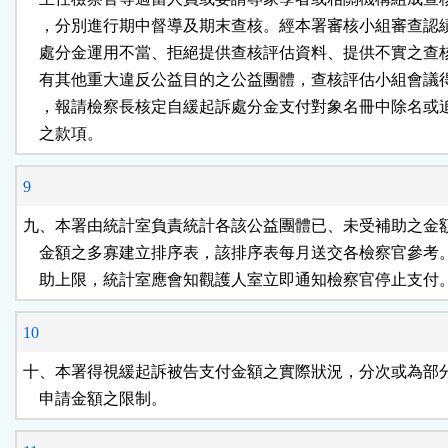
    ，分別進行期中督導及期末查核。經本署審核小組審查認
    處分金運用不當、拒絕提供查核評估資料、提供不實之查
    有其他重大違反公益目的之公益團體，查核評估小組會議
    ，報請檢察長核定自緩起訴處分金支付對象名冊中除名或
    之款項。
9
九、本署由統計室負責統計各該公益團體已、未受補助之金額
    金額之多寡建立排序表，該排序表每月送交各檢察官參考
    助上限，統計室應會知觀護人室立即通知檢察官停止支付
10
十、本署得視緩起訴被告支付金額之實際狀況，分次或為部分
    申請金額之限制。