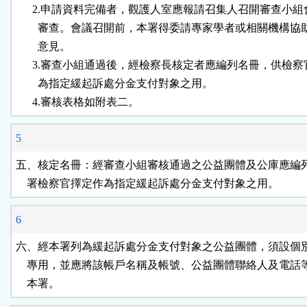
      2.申請資料完備者，觀護人室應報請召集人召開審查小組
        審查。會議召開前，本署得委請專家學者或相關機構協
        意見。

      3.審查小組通過後，經檢察長核定者應編列名冊，供檢察
        為指定緩起訴處分金支付對象之用。

      4.審核表格如附表二。
5
五、核定名冊：經審查小組審核通過之公益團體及公庫應編列
    署檢察官擇定作為指定緩起訴處分金支付對象之用。
6
六、經本署列為緩起訴處分金支付對象之公益團體，須設個別
    專用，並應將該帳戶名稱及帳號、公益團體聯絡人及電話
    本署。