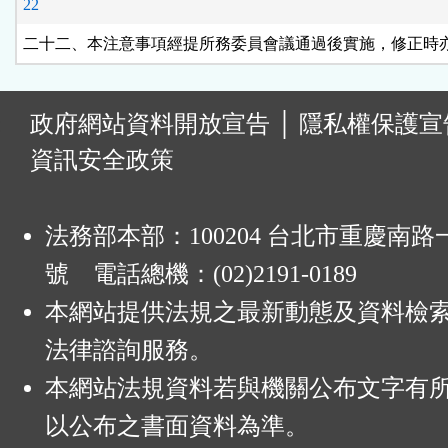
22
二十二、本注意事項經提所務委員會議通過後實施，修正時
:
政府網站資料開放宣告
│
隱私權保護宣
資訊安全政策
法務部本部：100204 台北市重慶南路一
號 電話總機：(02)2191-0189
本網站提供法規之最新動態及資料檢
法律諮詢服務。
本網站法規資料若與機關公布文字有
以公布之書面資料為準。