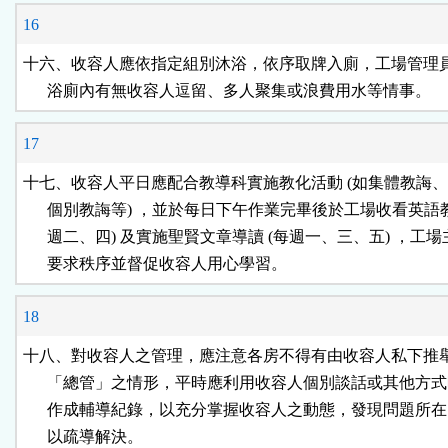
16
十六、收容人應依指定組別沐浴，依序取牌入廁，工場管理員
      浴廁內有無收容人逗留、多人聚集或浪費用水等情事。
17
十七、收容人平日應配合教導科實施教化活動 (如集體教誨、
      個別教誨等) ，並於每日下午作業完畢後於工場收看英語教學
      週二、四) 及實施聖賢文章導讀 (每週一、三、五) ，工場
      要求秩序並督促收容人用心學習。
18
十八、對收容人之管理，應注意各房不得有由收容人私下推舉
      「總管」之情形，平時應利用收容人個別談話或其他方式
      作成輔導紀錄，以充分掌握收容人之動態，發現問題所在
      以疏導解決。