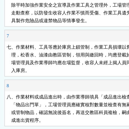
    除平時加強作業安全之宣導及作業工具之管理外，工場管
    走動查察，以防發生收容人作業不慎而受傷、作業工具遺
    具製作危險品或違禁物品等情事發生。
7
七、作業材料、工具等應於庫房上鎖管制，作業工具損壞以舊
    理，松香水、油漆由教區管制，領用與繳回時，均應登載
    場管理員及作業導師均應在場監督，收容人未經上揭人員
    入庫房。
8
八、作業材料或成品進出時，由作業導師填具「成品進出檢查
    「物品出門單」，工場管理員應確實核對數量並檢查有無
    或管制物品，確認無訛後簽名，再送交教區科員複檢，嗣
    成進出貨程序。