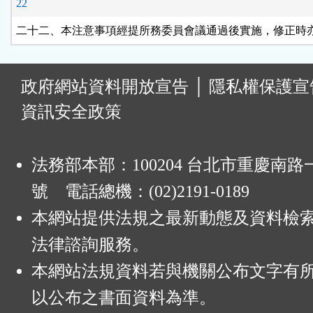
22
二十二、本注意事項經提所務委員會議通過後實施，修正時
:
政府網站資料開放宣告
│
隱私權保護宣
資訊安全政策
法務部本部：100204 台北市重慶南路一
號 電話總機：(02)2191-0189
本網站提供法規之最新動態及資料檢
法律諮詢服務。
本網站法規資料若與機關公布文字有
以公布之書面資料為準。