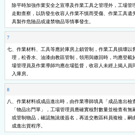
    除平時加強作業安全之宣導及作業工具之管理外，工場管
    走動查察，以防發生收容人作業不慎而受傷、作業工具遺
    具製作危險品或違禁物品等情事發生。
7
七、作業材料、工具等應於庫房上鎖管制，作業工具損壞以舊
    理，松香水、油漆由教區管制，領用與繳回時，均應登載
    場管理員及作業導師均應在場監督，收容人未經上揭人員
    入庫房。
8
八、作業材料或成品進出時，由作業導師填具「成品進出檢查
    「物品出門單」，工場管理員應確實核對數量並檢查有無
    或管制物品，確認無訛後簽名，再送交教區科員複檢，嗣
    成進出貨程序。