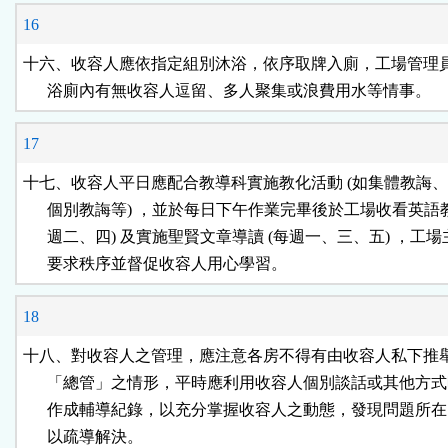
16
十六、收容人應依指定組別沐浴，依序取牌入廁，工場管理員
      浴廁內有無收容人逗留、多人聚集或浪費用水等情事。
17
十七、收容人平日應配合教導科實施教化活動 (如集體教誨、
      個別教誨等) ，並於每日下午作業完畢後於工場收看英語教學
      週二、四) 及實施聖賢文章導讀 (每週一、三、五) ，工場
      要求秩序並督促收容人用心學習。
18
十八、對收容人之管理，應注意各房不得有由收容人私下推舉
      「總管」之情形，平時應利用收容人個別談話或其他方式
      作成輔導紀錄，以充分掌握收容人之動態，發現問題所在
      以疏導解決。