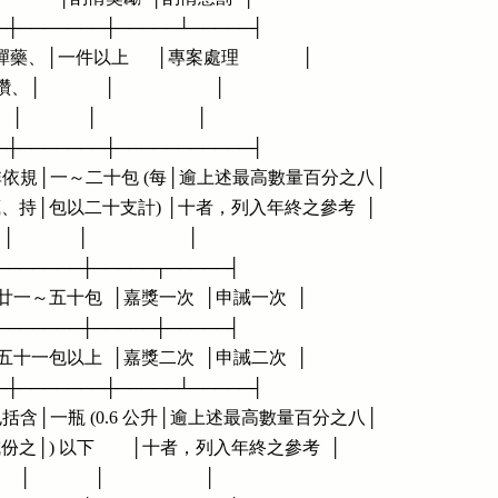
──┼───────┼─────┴─────┤

、│一件以上      │專案處理              │

           │                      │

            │                      │

──┼───────┼───────────┤

煙 (非依規│一～二十包 (每│逾上述最高數量百分之八│

而密藏、持│包以二十支計) │十者，列入年終之參考  │

            │                      │

      ├───────┼─────┬─────┤

        │廿一～五十包  │嘉獎一次  │申誡一次  │

      ├───────┼─────┼─────┤

        │五十一包以上  │嘉獎二次  │申誡二次  │

──┼───────┼─────┴─────┤

 (包括含│一瓶 (0.6 公升│逾上述最高數量百分之八│

精成份之│) 以下        │十者，列入年終之參考  │

           │                      │
