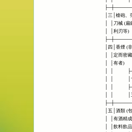
    ├─┼────
    │三│槍砲、彈藥
    │  │刀械 (扁鑽、│   
    │  │利刃等)     │  
    ├─┼────
    │四│香
    │  │定
    │  │有者)       │  
    │  │      
    │  │    
    │  │      
    │  │    
    ├─┼────
    │五│酒類
    │  │有酒
    │  │飲料飲品    │   