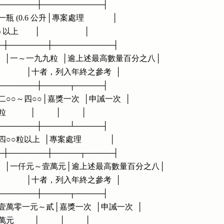
      ├───────┼───────────┤

    │一瓶 (0.6 公升│專案處理              │

) 以上        │                      │

──┼───────┼───────────┤

       │一～一九九粒  │逾上述最高數量百分之八│

     │              │十者，列入年終之參考  │

      ├───────┼─────┬─────┤

        │二○○～四○○│嘉獎一次  │申誡一次  │

            │          │          │

      ├───────┼─────┴─────┤

    │四○○粒以上  │專案處理              │

──┼───────┼─────┬─────┤

        │一仟元～壹萬元│逾上述最高數量百分之八│

     │              │十者，列入年終之參考  │

      ├───────┼─────┬─────┤

        │壹萬零一元～貳│嘉獎一次  │申誡一次  │

萬元          │          │          │
