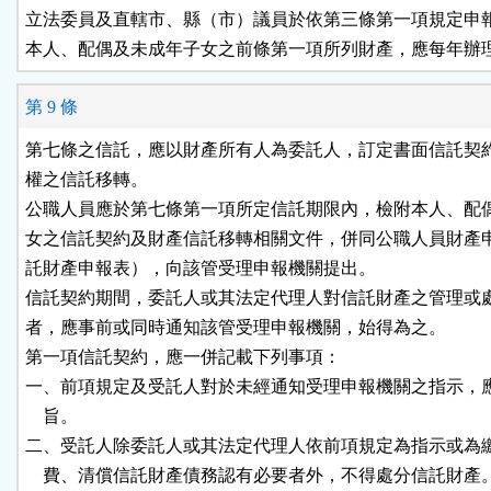
立法委員及直轄市、縣（市）議員於依第三條第一項規定申報
本人、配偶及未成年子女之前條第一項所列財產，應每年辦
第 9 條
第七條之信託，應以財產所有人為委託人，訂定書面信託契約
權之信託移轉。

公職人員應於第七條第一項所定信託期限內，檢附本人、配偶
女之信託契約及財產信託移轉相關文件，併同公職人員財產申
託財產申報表），向該管受理申報機關提出。

信託契約期間，委託人或其法定代理人對信託財產之管理或處
者，應事前或同時通知該管受理申報機關，始得為之。

第一項信託契約，應一併記載下列事項：

一、前項規定及受託人對於未經通知受理申報機關之指示，應
    旨。

二、受託人除委託人或其法定代理人依前項規定為指示或為繳
    費、清償信託財產債務認有必要者外，不得處分信託財產。