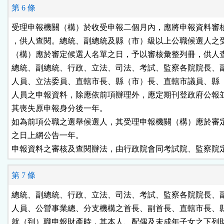
第 6 條
受理申報機關（構）於收受申報二個月內，應將申報資料審核
，供人查閱。總統、副總統及縣（市）級以上公職候選人之受
（構）應於審定候選人名單之日，予以審核彙整列冊，供人查
總統、副總統、行政、立法、司法、考試、監察各院院長、副
人員、立法委員、直轄市長、縣（市）長、直轄市議員、縣（
人員之申報資料，除應依前項辦理外，應定期刊登政府公報並
其喪失原申報身分後一年。

如為前項公職之選舉候選人，其受理申報機關（構）應於審定
之日上網公告一年。

申報資料之審核及查閱辦法，由行政院會同考試院、監察院
第 7 條
總統、副總統、行政、立法、司法、考試、監察各院院長、副
人員、公營事業總、分支機構之首長、副首長、直轄市長、縣
就（到）職申報財產時，其本人、配偶及未成年子女之下列財