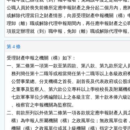
公職人員於喪失前條所定應申報財產之身分起二個月內，應將
或解除代理當日之財產情形，向原受理財產申報機關（構）申
理卸（離）職或解除代理申報期間內，再任應申報財產之公職
項規定辦理就（到）職申報，免卸（離）職或解除代理申報
第 4 條
受理財產申報之機關（構）如下：

一、第二條第一項第一款至第四款、第八款、第九款所定人員
    務列簡任第十二職等或相當簡任第十二職等以上各級政府
    公營事業總、分支機構之首長、副首長及代表政府或公股
    之董事及監察人、第六款公立專科以上學校校長及附屬機
    七款軍事單位少將編階以上之各級主官、第十款本俸六級
    、檢察官之申報機關為監察院。

二、前款所列以外依第二條第一項各款規定應申報財產人員之
    構）為申報人所屬機關（構）之政風單位；無政風單位者
    機關（構）之政風單位或其上級機關（構）指定之單位受