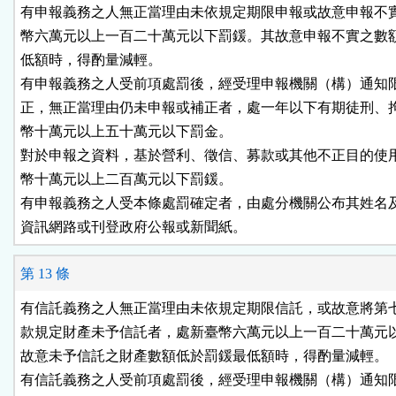
有申報義務之人無正當理由未依規定期限申報或故意申報不實
幣六萬元以上一百二十萬元以下罰鍰。其故意申報不實之數額
低額時，得酌量減輕。

有申報義務之人受前項處罰後，經受理申報機關（構）通知限
正，無正當理由仍未申報或補正者，處一年以下有期徒刑、拘
幣十萬元以上五十萬元以下罰金。

對於申報之資料，基於營利、徵信、募款或其他不正目的使用
幣十萬元以上二百萬元以下罰鍰。

有申報義務之人受本條處罰確定者，由處分機關公布其姓名及
資訊網路或刊登政府公報或新聞紙。
第 13 條
有信託義務之人無正當理由未依規定期限信託，或故意將第七
款規定財產未予信託者，處新臺幣六萬元以上一百二十萬元以
故意未予信託之財產數額低於罰鍰最低額時，得酌量減輕。

有信託義務之人受前項處罰後，經受理申報機關（構）通知限