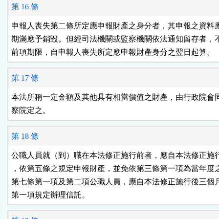
第 16 條
申報人喪失第二條所定應申報財產之身分者，其申報之資料應
期滿應予銷毀。但經司法機關或監察機關依法通知留存者，不
前項期限，自申報人喪失所定應申報財產身分之翌日起算。
第 17 條
本法所稱一定金額及其他具有相當價值之財產，由行政院會同
察院定之。
第 18 條
公職人員就（到）職在本法修正施行前者，應自本法修正施行
，依第五條之規定申報財產，並免依第三條第一項為當年度之
第七條第一項及第二項公職人員，應自本法修正施行後三個月
第一項規定辦理信託。