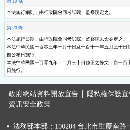
第 19 條
本法施行細則，由行政院會同考試院、監察院定之。
第 20 條
本法施行日期，由行政院會同考試院、監察院以命令定之。

本法中華民國一百零三年一月十日及一百十一年五月三十日修
自公布日施行。

本法中華民國一百零九年十二月三十日修正之條文，自一百十
日施行。
:
政府網站資料開放宣告
│
隱私權保護宣
資訊安全政策
法務部本部：100204 台北市重慶南路一