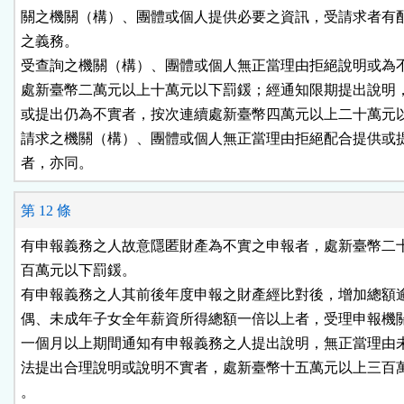
關之機關（構）、團體或個人提供必要之資訊，受請求者有配
之義務。

受查詢之機關（構）、團體或個人無正當理由拒絕說明或為不
處新臺幣二萬元以上十萬元以下罰鍰；經通知限期提出說明，
或提出仍為不實者，按次連續處新臺幣四萬元以上二十萬元以
請求之機關（構）、團體或個人無正當理由拒絕配合提供或提
者，亦同。
第 12 條
有申報義務之人故意隱匿財產為不實之申報者，處新臺幣二十
百萬元以下罰鍰。

有申報義務之人其前後年度申報之財產經比對後，增加總額逾
偶、未成年子女全年薪資所得總額一倍以上者，受理申報機關
一個月以上期間通知有申報義務之人提出說明，無正當理由未
法提出合理說明或說明不實者，處新臺幣十五萬元以上三百萬
。
