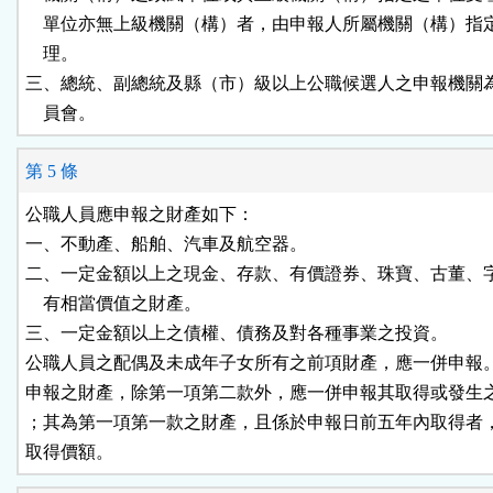
    單位亦無上級機關（構）者，由申報人所屬機關（構）指
    理。

三、總統、副總統及縣（市）級以上公職候選人之申報機關為
    員會。
第 5 條
公職人員應申報之財產如下：

一、不動產、船舶、汽車及航空器。

二、一定金額以上之現金、存款、有價證券、珠寶、古董、字
    有相當價值之財產。

三、一定金額以上之債權、債務及對各種事業之投資。

公職人員之配偶及未成年子女所有之前項財產，應一併申報。
申報之財產，除第一項第二款外，應一併申報其取得或發生之
；其為第一項第一款之財產，且係於申報日前五年內取得者，
取得價額。