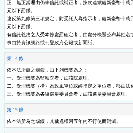
正，無正當理由仍未信託或補正者，按次連續處新臺幣十萬元
元以下罰鍰。

違反第九條第三項規定，對受託人為指示者，處新臺幣十萬元
元以下罰鍰。

有信託義務之人受本條處罰確定者，由處分機關公布其姓名或
事由於資訊網路或刊登政府公報或新聞紙。
第 14 條
依本法所處之罰鍰，由下列機關為之：

一、受理機關為監察院者，由該院處理。

二、受理機關（構）為政風單位或經指定之單位者，移由法務
三、受理機關為各級選舉委員會者，由該選舉委員會處理。
第 15 條
依本法所為之罰鍰，其裁處權因五年內不行使而消滅。