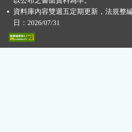
以公布之書面資料為準。
資料庫內容雙週五定期更新，法規整
日：2026/07/31