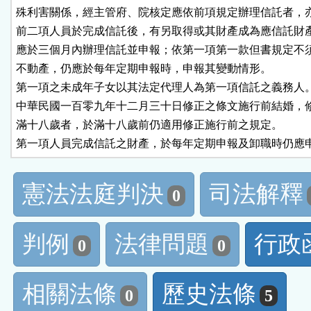
殊利害關係，經主管府、院核定應依前項規定辦理信託者，亦
前二項人員於完成信託後，有另取得或其財產成為應信託財產
應於三個月內辦理信託並申報；依第一項第一款但書規定不須
不動產，仍應於每年定期申報時，申報其變動情形。

第一項之未成年子女以其法定代理人為第一項信託之義務人。
中華民國一百零九年十二月三十日修正之條文施行前結婚，修
滿十八歲者，於滿十八歲前仍適用修正施行前之規定。

第一項人員完成信託之財產，於每年定期申報及卸職時仍應
憲法法庭判決
司法解釋
0
判例
法律問題
行政
0
0
相關法條
歷史法條
0
5