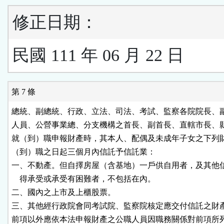
修正日期：
民國 111 年 06 月 22 日
第 7 條
總統、副總統、行政、立法、司法、考試、監察各院院長、副
人員、公營事業總、分支機構之首長、副首長、直轄市長、縣
就（到）職申報財產時，其本人、配偶及未成年子女之下列財
（到）職之日起三個月內信託予信託業：

一、不動產。但自擇房屋（含基地）一戶供自用者，及其他信
    得承受或承受有困難者，不包括在內。

二、國內之上市及上櫃股票。

三、其他經行政院會同考試院、監察院核定應交付信託之財產
前項以外應依本法申報財產之公職人員因職務關係對前項所列