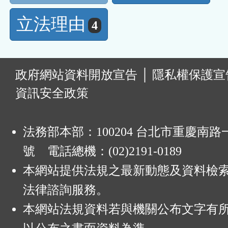
立法理由
4
:
政府網站資料開放宣告
│
隱私權保護宣
資訊安全政策
法務部本部：100204 台北市重慶南路一
號 電話總機：(02)2191-0189
本網站提供法規之最新動態及資料檢
法律諮詢服務。
本網站法規資料若與機關公布文字有