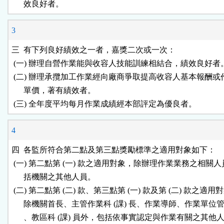
      效良好者。
3
三  有下列良好績效之一者，嘉獎二次或一次：

 (一) 辦理自營作業能與收容人技能訓練相結合，績效良好者。
 (二) 辦理承攬加工作業經向廠商爭取提高收容人基本報酬或
      單價，著有績效者。

 (三) 全年度平均每月作業成績經本部評定為優良者。
4
四  各監所符合第二點及第三點獎勵標準之適用對象如下：

 (一) 第二點第 (一) 款之適用對象，除辦理作業業務之相關人
      括機關之其他人員。

 (二) 第二點第 (二) 款、第三點第 (一) 款及第 (二) 款之適用對
      除機關首長、主管作業科 (課) 長、作業導師、作業單位管
      、教區科 (課) 員外，包括依事實認定與作業有關之其他人