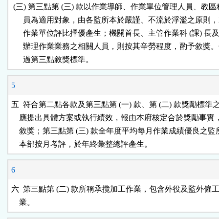
 (三) 第三點第 (三) 款以作業導師、作業單位管理人員、教區科 
      員為適用對象，由各監所本於嚴謹、不流於浮濫之原則，
      作業單位評比擇優產生；機關首長、主管作業科 (課) 長及
      辦理作業業務之相關人員，則按其辛勞程度，酌予敘獎。
      過第三點敘獎標準。
5
五  符合第二點各款及第三點第 (一) 款、第 (二) 款獎勵標準
    應提出具體方案或執行績效，報由本府核定合於獎勵事實
    敘獎；第三點第 (三) 款全年度平均每月作業成績優良之監
    本部按月考評，於年終彙整總評產生。
6
六  第三點第 (二) 款所稱承攬加工作業，包含外役及監外僱工
    業。