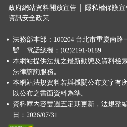
:
政府網站資料開放宣告
│
隱私權保護宣
資訊安全政策
法務部本部：100204 台北市重慶南路一
號 電話總機：(02)2191-0189
本網站提供法規之最新動態及資料檢
法律諮詢服務。
本網站法規資料若與機關公布文字有
以公布之書面資料為準。
資料庫內容雙週五定期更新，法規整
日：2026/07/31