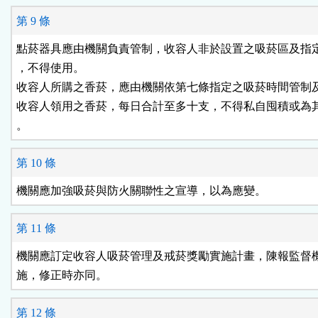
第 9 條
點菸器具應由機關負責管制，收容人非於設置之吸菸區及指定
，不得使用。

收容人所購之香菸，應由機關依第七條指定之吸菸時間管制及
收容人領用之香菸，每日合計至多十支，不得私自囤積或為其
。
第 10 條
機關應加強吸菸與防火關聯性之宣導，以為應變。
第 11 條
機關應訂定收容人吸菸管理及戒菸獎勵實施計畫，陳報監督機
施，修正時亦同。
第 12 條