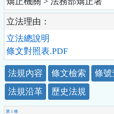
矯正機關 > 法務部矯正署
立法理由：
立法總說明
條文對照表.PDF
法
法規內容
條文檢索
條號
規
法規沿革
歷史法規
功
能
第 1 條