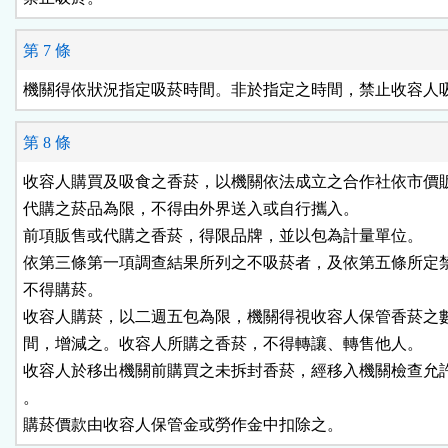
第 7 條
機關得依狀況指定吸菸時間。非於指定之時間，禁止收容人
第 8 條
收容人購買及吸食之香菸，以機關依法成立之合作社依市價販
代購之菸品為限，不得由外界送入或自行攜入。

前項販售或代購之香菸，得限品牌，並以包為計量單位。

依第三條第一項調查結果所列之不吸菸者，及依第五條所定禁
不得購菸。

收容人購菸，以二週五包為限，機關得視收容人保管香菸之數
間，增減之。收容人所購之香菸，不得轉讓、轉售他人。

收容人於移出機關前購買之未拆封香菸，經移入機關檢查允許
。

購菸價款由收容人保管金或勞作金中扣除之。