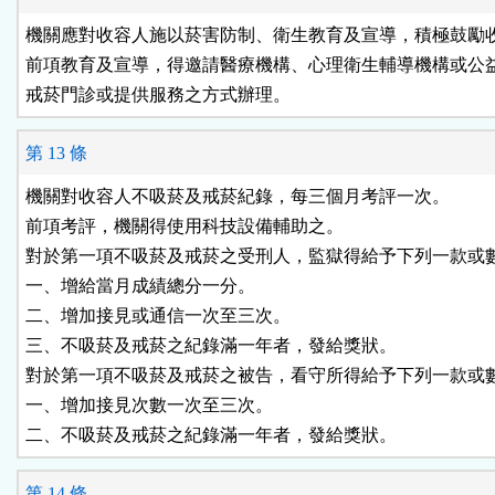
機關應對收容人施以菸害防制、衛生教育及宣導，積極鼓勵收
前項教育及宣導，得邀請醫療機構、心理衛生輔導機構或公益
戒菸門診或提供服務之方式辦理。
第 13 條
機關對收容人不吸菸及戒菸紀錄，每三個月考評一次。

前項考評，機關得使用科技設備輔助之。

對於第一項不吸菸及戒菸之受刑人，監獄得給予下列一款或數
一、增給當月成績總分一分。

二、增加接見或通信一次至三次。

三、不吸菸及戒菸之紀錄滿一年者，發給獎狀。

對於第一項不吸菸及戒菸之被告，看守所得給予下列一款或數
一、增加接見次數一次至三次。

二、不吸菸及戒菸之紀錄滿一年者，發給獎狀。
第 14 條