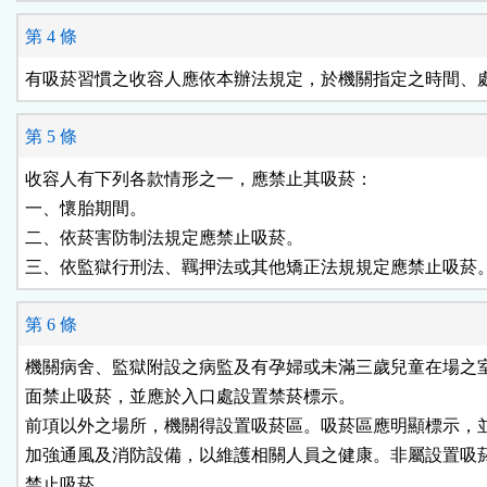
第 4 條
有吸菸習慣之收容人應依本辦法規定，於機關指定之時間、
第 5 條
收容人有下列各款情形之一，應禁止其吸菸：

一、懷胎期間。

二、依菸害防制法規定應禁止吸菸。

三、依監獄行刑法、羈押法或其他矯正法規規定應禁止吸菸
第 6 條
機關病舍、監獄附設之病監及有孕婦或未滿三歲兒童在場之室
面禁止吸菸，並應於入口處設置禁菸標示。

前項以外之場所，機關得設置吸菸區。吸菸區應明顯標示，並
加強通風及消防設備，以維護相關人員之健康。非屬設置吸菸
禁止吸菸。