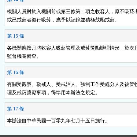
機關人員對於入機關前或第三條第二項之收容人，原不吸菸者
或已戒菸者復行吸菸，應予以記錄並積極鼓勵戒菸。
第 15 條
各機關應按月將收容人吸菸管理及戒菸獎勵辦理情形，於次月
監督機關備查。
第 16 條
有關受觀察、勒戒人、受戒治人、強制工作受處分人及被管收
理及戒菸獎勵事項，得準用本辦法之規定。
第 17 條
本辦法自中華民國一百零九年七月十五日施行。