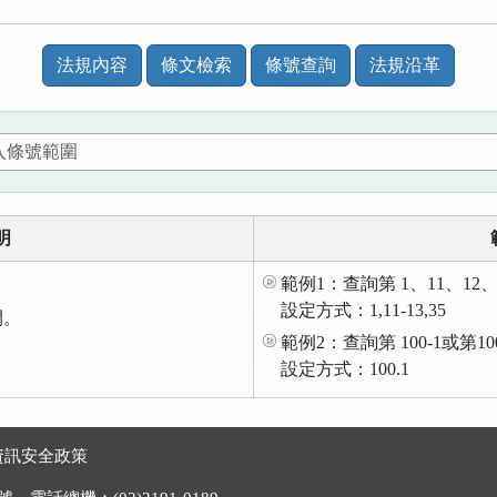
法規內容
條文檢索
條號查詢
法規沿革
明
範例1：查詢第 1、11、12、
設定方式：1,11-13,35
間。
範例2：查詢第 100-1或第1
。
設定方式：100.1
資訊安全政策