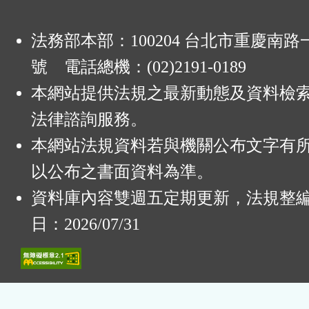
法務部本部：100204 台北市重慶南路一
號 電話總機：(02)2191-0189
本網站提供法規之最新動態及資料檢
法律諮詢服務。
本網站法規資料若與機關公布文字有
以公布之書面資料為準。
資料庫內容雙週五定期更新，法規整
日：2026/07/31