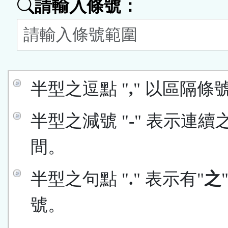
請輸入條號：
按
鈕
區
半型之逗點 "
,
" 以區隔條
半型之減號 "
-
" 表示連續
間。
半型之句點 "
.
" 表示有"
之
號。