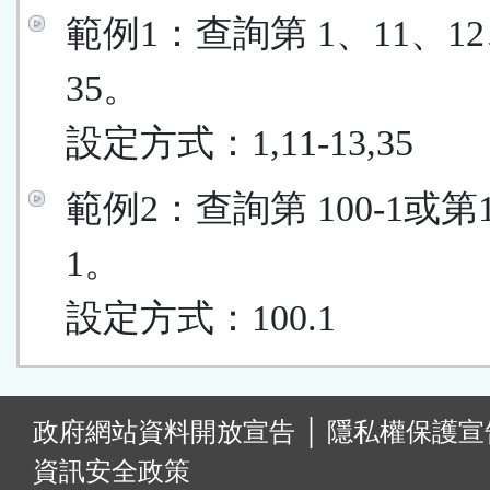
範例1：查詢第 1、11、12
35。
設定方式：1,11-13,35
範例2：查詢第 100-1或第
1。
設定方式：100.1
:
政府網站資料開放宣告
│
隱私權保護宣
資訊安全政策