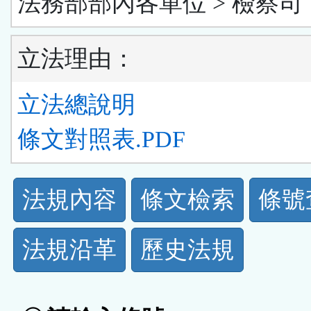
法務部部內各單位 > 檢察司
立法理由：
立法總說明
條文對照表.PDF
法
法規內容
條文檢索
條號
規
法規沿革
歷史法規
功
能