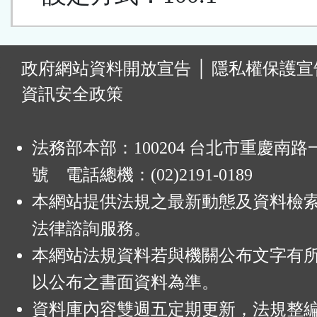
:
政府網站資料開放宣告
│
隱私權保護宣
資訊安全政策
法務部本部：100204 台北市重慶南路一
號 電話總機：(02)2191-0189
本網站提供法規之最新動態及資料檢
法律諮詢服務。
本網站法規資料若與機關公布文字有
以公布之書面資料為準。
資料庫內容雙週五定期更新，法規整