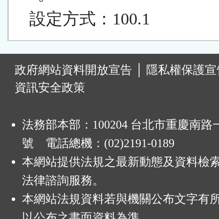
設定方式：100.1
:
政府網站資料開放宣告
│
隱私權保護宣
資訊安全政策
法務部本部：100204 台北市重慶南路一
號 電話總機：(02)2191-0189
本網站提供法規之最新動態及資料檢
法律諮詢服務。
本網站法規資料若與機關公布文字有
以公布之書面資料為準。