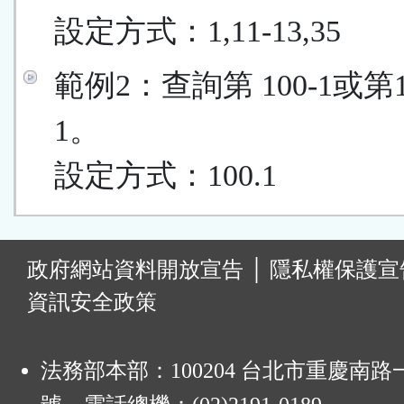
設定方式：1,11-13,35
範例2：查詢第 100-1或第
1。
設定方式：100.1
:
政府網站資料開放宣告
│
隱私權保護宣
資訊安全政策
法務部本部：100204 台北市重慶南路一