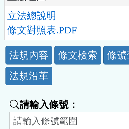
立法總說明
條文對照表.PDF
法
法規內容
條文檢索
條號
規
法規沿革
功
能
請輸入條號：
按
鈕