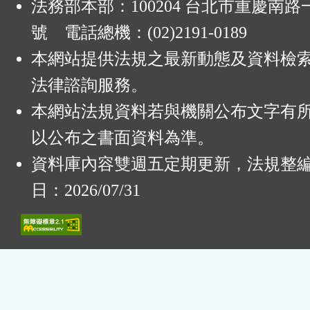
法務部本部：100204 台北市重慶南路一
號 電話總機：(02)2191-0189
本網站提供法規之最新動態及資料檢
法律諮詢服務。
本網站法規資料若與機關公布文字有
以公布之書面資料為準。
資料庫內容雙週五定期更新，法規整
日：2026/07/31