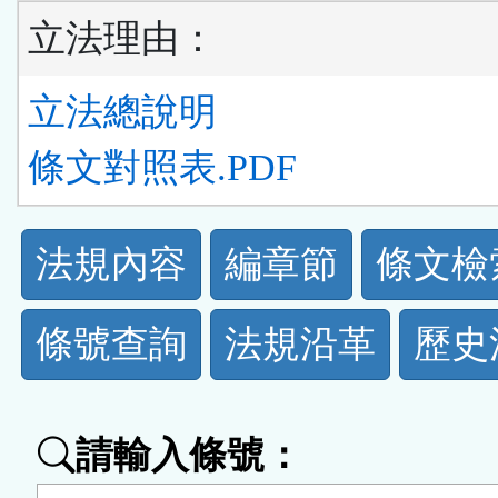
立法理由：
立法總說明
條文對照表.PDF
法
法規內容
編章節
條文檢
規
條號查詢
法規沿革
歷史
功
能
請輸入條號：
按