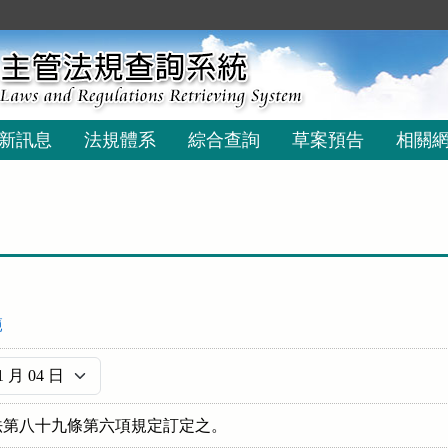
新訊息
法規體系
綜合查詢
草案預告
相關
範
法第八十九條第六項規定訂定之。