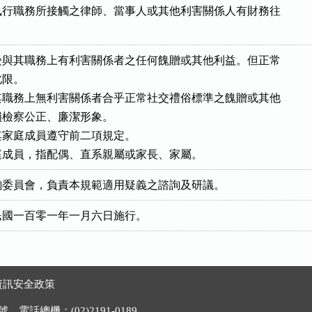
行職務所接觸之律師、當事人或其他利害關係人有財務往

。
與其職務上有利害關係者之任何餽贈或其他利益。但正常

限。

職務上無利害關係者合乎正常社交禮俗標準之餽贈或其他

檢察公正、廉潔形象。

家庭成員遵守前二項規定。

庭成員，指配偶、直系親屬或家長、家屬。
詢委員會，負責本規範適用疑義之諮詢及研議。
民國一百零一年一月六日施行。
資訊安全政策
電話總機：(02)2191-0189