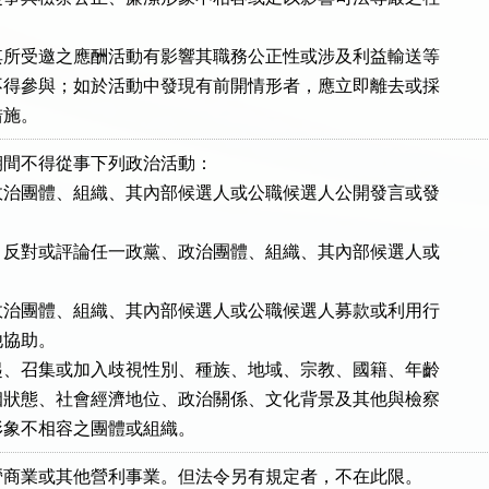
所受邀之應酬活動有影響其職務公正性或涉及利益輸送等

得參與；如於活動中發現有前開情形者，應立即離去或採

措施。
間不得從事下列政治活動：

治團體、組織、其內部候選人或公職候選人公開發言或發

反對或評論任一政黨、政治團體、組織、其內部候選人或



治團體、組織、其內部候選人或公職候選人募款或利用行

他協助。

、召集或加入歧視性別、種族、地域、宗教、國籍、年齡

狀態、社會經濟地位、政治關係、文化背景及其他與檢察

形象不相容之團體或組織。
商業或其他營利事業。但法令另有規定者，不在此限。
