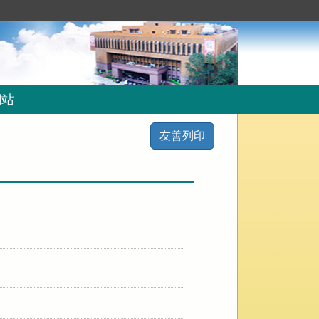
網站
友善列印