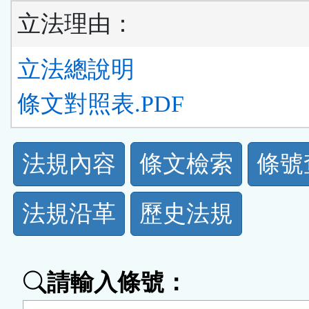
立法理由：
立法總說明
條文對照表.PDF
法
法規內容
條文檢索
條號
規
法規沿革
歷史法規
功
能
請輸入條號：
按