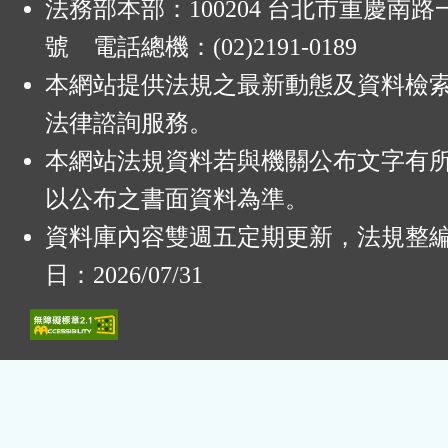
法務部本部：100204 台北市重慶南路一
號 電話總機：(02)2191-0189
本網站提供法規之最新動態及資料檢
法律諮詢服務。
本網站法規資料若與機關公布文字有
以公布之書面資料為準。
資料庫內容雙週五定期更新，法規整
日：2026/07/31