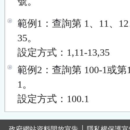
號。
範例1：查詢第 1、11、12
35。
設定方式：1,11-13,35
範例2：查詢第 100-1或第
1。
設定方式：100.1
:
政府網站資料開放宣告
│
隱私權保護宣