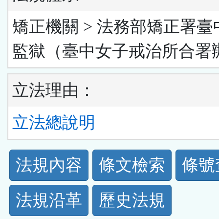
矯正機關 > 法務部矯正署臺
監獄（臺中女子戒治所合署
立法理由：
立法總說明
法
法規內容
條文檢索
條號
規
法規沿革
歷史法規
功