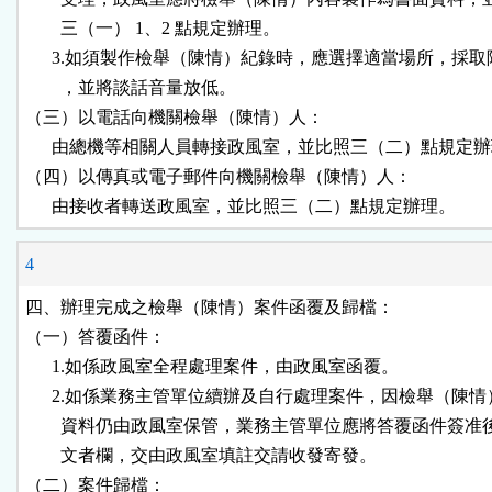
        三（一） 1、2 點規定辦理。

      3.如須製作檢舉（陳情）紀錄時，應選擇適當場所，採取
        ，並將談話音量放低。

（三）以電話向機關檢舉（陳情）人：

      由總機等相關人員轉接政風室，並比照三（二）點規定辦
（四）以傳真或電子郵件向機關檢舉（陳情）人：

      由接收者轉送政風室，並比照三（二）點規定辦理。
4
四、辦理完成之檢舉（陳情）案件函覆及歸檔：

（一）答覆函件：

      1.如係政風室全程處理案件，由政風室函覆。

      2.如係業務主管單位續辦及自行處理案件，因檢舉（陳情
        資料仍由政風室保管，業務主管單位應將答覆函件簽准
        文者欄，交由政風室填註交請收發寄發。

（二）案件歸檔：
