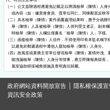
（一）公文簽辦過程應避免記載足以辨識檢舉（陳情）人身分
      或內容（如：據貴會會員、貴單位同仁、同棟鄰居反映等
（二）具名檢舉（陳情）案件函覆處理結果時，應予分函辦理
      舉（陳情）人及被檢舉（陳情）人併列受文者正、副本欄
      時檢舉（陳情）人欄位僅書名「檢舉（陳情）人」字樣。

（三）函復檢舉（陳情）人信件，不得使用印有本監名稱字樣
      以避免於郵遞過程中遭他人窺知檢舉（陳情）人身分。

（四）政風室或業務主管單位發現檢舉（陳情）案情外洩、案
      能洩漏檢舉（陳情）人身分等情事，應立即陳報典獄長，
      風室協助研採補救措施及查明責任歸屬。
:
政府網站資料開放宣告
│
隱私權保護宣
資訊安全政策