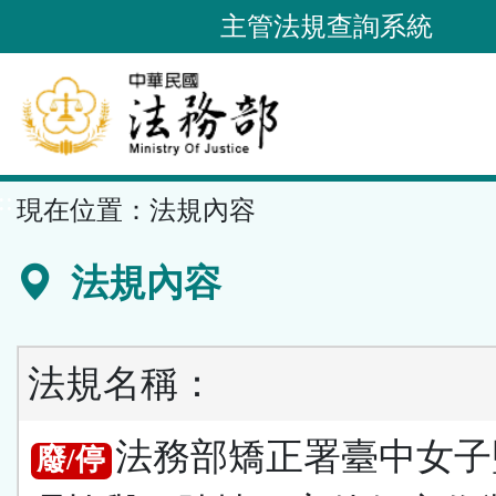
跳
主管法規查詢系統
到
主
要
內
容
::
現在位置：
法規內容
區
塊
法規內容
法規名稱：
法務部矯正署臺中女子
廢/停