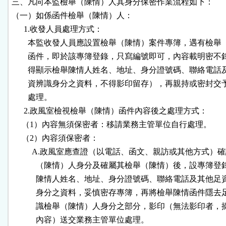
三、凡向本監檢舉（陳情）人其身分保密作業流程如下：

（一）如係函件檢舉（陳情）人：

      1.收發人員處理方式：

        本監收發人員應設置檢舉（陳情）案件專簿，遇有檢舉
        函件，即於該專簿登錄，只寫編號即可，內容載明密不
        得顯示檢舉陳情人姓名、地址、身分證號碼、聯絡電話
        資辨識身分之資料，不得影印留存），再親持或密封交
        處理。

      2.政風室檢視檢舉（陳情）函件內容後之處理方式：

     （1）內容無須保密者：移請業務主管單位自行處理。

     （2）內容須保密者：

          A.政風室應查證（以電話、函文、親訪或其他方式）確
            （陳情）人身分及確屬其檢舉（陳情）後，設專簿登
            陳情人姓名、地址、身分證號碼、聯絡電話及其他足
            身分之資料，妥慎密存專簿，再將檢舉陳情函件隱去
            識檢舉（陳情）人身分之部分，影印（無法影印者，
            內容）送交業務主管單位處理。
