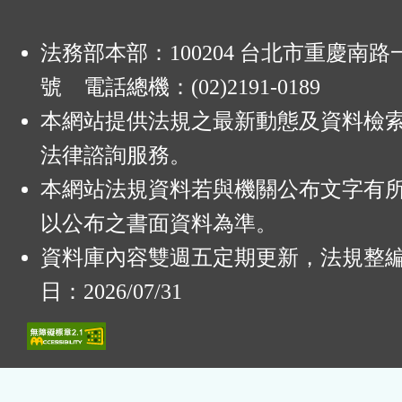
法務部本部：100204 台北市重慶南路一
號 電話總機：(02)2191-0189
本網站提供法規之最新動態及資料檢
法律諮詢服務。
本網站法規資料若與機關公布文字有
以公布之書面資料為準。
資料庫內容雙週五定期更新，法規整
日：2026/07/31