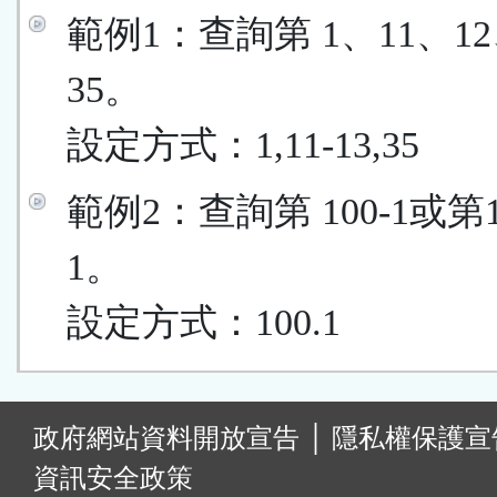
範例1：查詢第 1、11、12
35。
設定方式：1,11-13,35
範例2：查詢第 100-1或第
1。
設定方式：100.1
:
政府網站資料開放宣告
│
隱私權保護宣
資訊安全政策