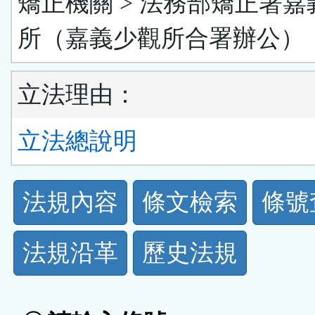
矯正機關 > 法務部矯正署嘉
所（嘉義少觀所合署辦公）
立法理由：
立法總說明
法
法規內容
條文檢索
條號
規
法規沿革
歷史法規
功
能