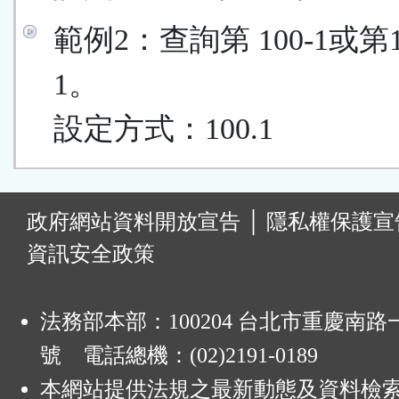
範例2：查詢第 100-1或第
1。
設定方式：100.1
:
政府網站資料開放宣告
│
隱私權保護宣
資訊安全政策
法務部本部：100204 台北市重慶南路一
號 電話總機：(02)2191-0189
本網站提供法規之最新動態及資料檢