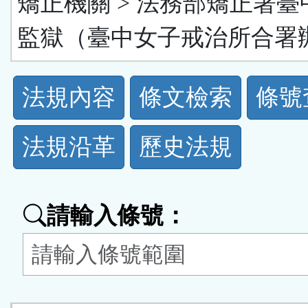
矯正機關 > 法務部矯正署臺
監獄（臺中女子戒治所合署
法
法規內容
條文檢索
條號
規
法規沿革
歷史法規
功
能
請輸入條號：
按
鈕
區