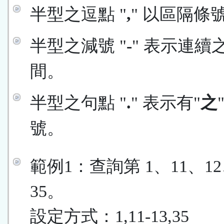
半型之逗點 "
,
" 以區隔條
半型之減號 "
-
" 表示連續
間。
半型之句點 "
.
" 表示有"
之
號。
範例1：查詢第 1、11、12
35。
設定方式：1,11-13,35