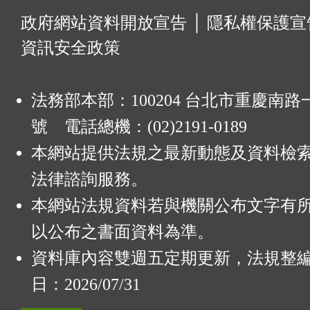
:
政府網站資料開放宣告
│
隱私權保護宣
資訊安全政策
法務部本部：100204 台北市重慶南路一
號 電話總機：(02)2191-0189
本網站提供法規之最新動態及資料檢
法律諮詢服務。
本網站法規資料若與機關公布文字有
以公布之書面資料為準。
資料庫內容雙週五定期更新，法規整
日：2026/07/31