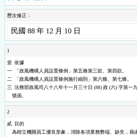
歷次修正：
1
壹  依據

一  「政風機構人員設置條例」第五條第三款、第四款。

二  「政風機構人員設置條例施行細則」第六條、第七條。

三  法務部政風司八十八年十一月三十日 (88) 政 (六) 字第一九
2
貳  目的

    為樹立機關員工優良形象，消除各項業務弊端、缺失，藉