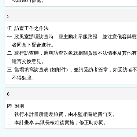
5
伍  訪查工作之作法

一  政風室辦理訪查時，應主動出示服務證，並注意儀容與態
    者同意下配合進行。

二  或行訪查時，應與訪查對象就相關貪瀆不法情事及其他有
    建言交換意見。

三  當場填寫訪查表 (如附件) ，並請受訪者簽章，如受訪者不
6
陸  附則

一  執行本計畫所需差旅費，由本監相關經費勻支。
