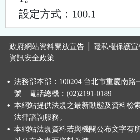
設定方式：100.1
:
政府網站資料開放宣告
│
隱私權保護宣
資訊安全政策
法務部本部：100204 台北市重慶南路一
號 電話總機：(02)2191-0189
本網站提供法規之最新動態及資料檢
法律諮詢服務。
本網站法規資料若與機關公布文字有