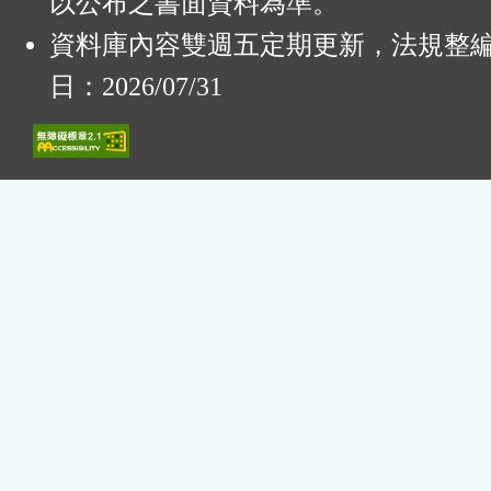
以公布之書面資料為準。
資料庫內容雙週五定期更新，法規整
日：2026/07/31