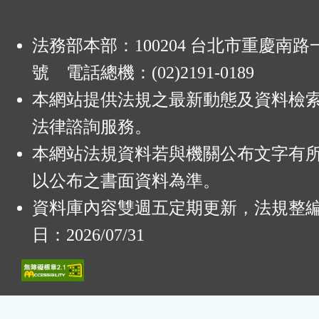
法務部本部：100204 台北市重慶南路一
號 電話總機：(02)2191-0189
本網站提供法規之最新動態及資料檢
法律諮詢服務。
本網站法規資料若與機關公布文字有
以公布之書面資料為準。
資料庫內容雙週五定期更新，法規整
日：2026/07/31