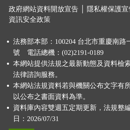
:
政府網站資料開放宣告
│
隱私權保護宣
資訊安全政策
法務部本部：100204 台北市重慶南路一
號 電話總機：(02)2191-0189
本網站提供法規之最新動態及資料檢
法律諮詢服務。
本網站法規資料若與機關公布文字有
以公布之書面資料為準。
資料庫內容雙週五定期更新，法規整
日：2026/07/31