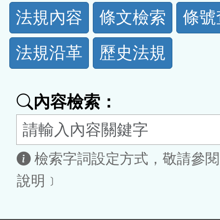
法
法規內容
條文檢索
條號
規
法規沿革
歷史法規
功
能
內容檢索：
按
鈕
區
檢索字詞設定方式，敬請參閱
說明﹞