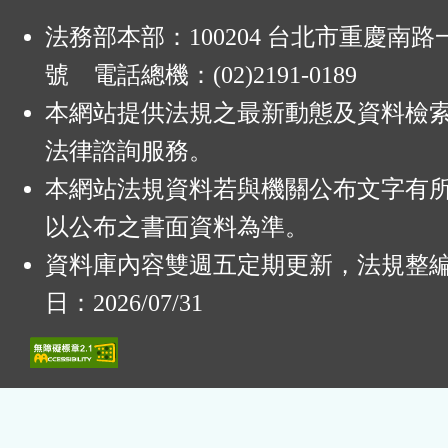
法務部本部：100204 台北市重慶南路一
號 電話總機：(02)2191-0189
本網站提供法規之最新動態及資料檢
法律諮詢服務。
本網站法規資料若與機關公布文字有
以公布之書面資料為準。
資料庫內容雙週五定期更新，法規整
日：2026/07/31