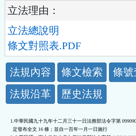
立法理由：
立法總說明
條文對照表.PDF
法
法規內容
條文檢索
條號
規
法規沿革
歷史法規
功
能
1.中華民國九十九年十二月三十一日法務部法令字第 09909044
按
  定發布全文 16 條；並自一百年一月一日施行
