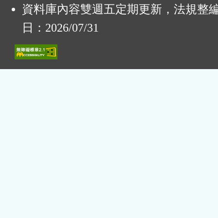
資料庫內容雙週五定期更新，法規整
日：2026/07/31