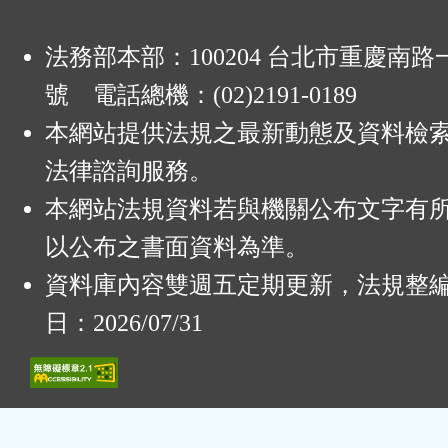
法務部本部：100204 台北市重慶南路一
號 電話總機：(02)2191-0189
本網站提供法規之最新動態及資料檢
法律諮詢服務。
本網站法規資料若與機關公布文字有
以公布之書面資料為準。
資料庫內容雙週五定期更新，法規整
日：2026/07/31