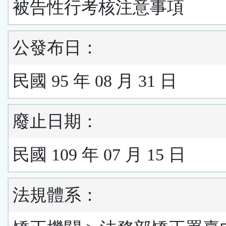
被告性行考核注意事項
公發布日：
民國 95 年 08 月 31 日
廢止日期：
民國 109 年 07 月 15 日
法規體系：