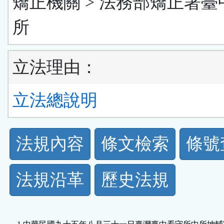
矯正機關 > 法務部矯正署臺
所
立法理由：
立法總說明
法
法規內容
條文檢索
條號
規
法規沿革
歷史法規
功
能