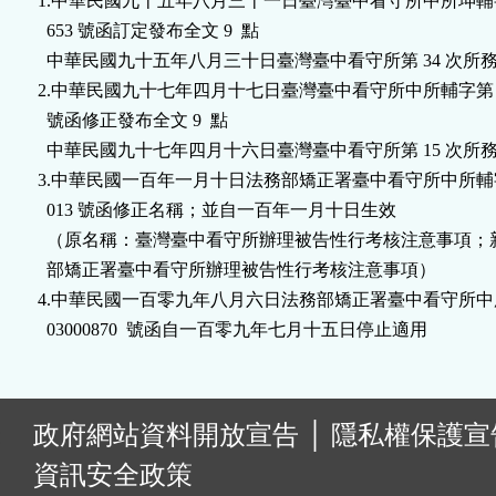
1.中華民國九十五年八月三十一日臺灣臺中看守所中所坤輔字第 0
按
  653 號函訂定發布全文 9  點

  中華民國九十五年八月三十日臺灣臺中看守所第 34 次所務
鈕
2.中華民國九十七年四月十七日臺灣臺中看守所中所輔字第 0971
  號函修正發布全文 9  點

區
  中華民國九十七年四月十六日臺灣臺中看守所第 15 次所務
3.中華民國一百年一月十日法務部矯正署臺中看守所中所輔字第 1
  013 號函修正名稱；並自一百年一月十日生效

  （原名稱：臺灣臺中看守所辦理被告性行考核注意事項；
  部矯正署臺中看守所辦理被告性行考核注意事項）

4.中華民國一百零九年八月六日法務部矯正署臺中看守所中所秘
  03000870  號函自一百零九年七月十五日停止適用
:
政府網站資料開放宣告
│
隱私權保護宣
資訊安全政策