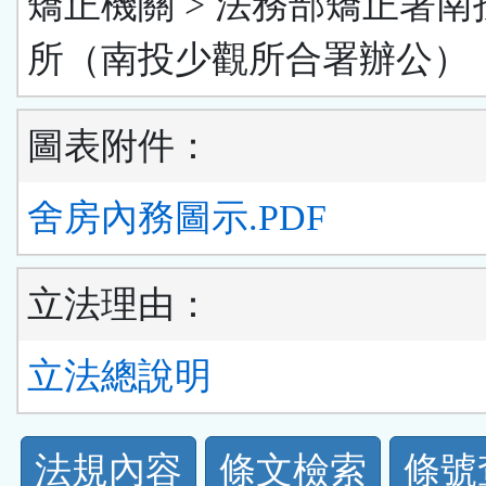
矯正機關 > 法務部矯正署南
所（南投少觀所合署辦公）
圖表附件：
舍房內務圖示.PDF
立法理由：
立法總說明
法
法規內容
條文檢索
條號