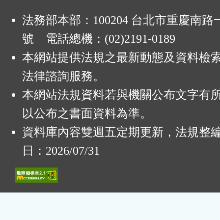
法務部本部：100204 台北市重慶南路一
號 電話總機：(02)2191-0189
本網站提供法規之最新動態及資料檢
法律諮詢服務。
本網站法規資料若與機關公布文字有
以公布之書面資料為準。
資料庫內容雙週五定期更新，法規整
日：2026/07/31