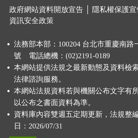
:
政府網站資料開放宣告
│
隱私權保護宣
資訊安全政策
法務部本部：100204 台北市重慶南路一
號 電話總機：(02)2191-0189
本網站提供法規之最新動態及資料檢
法律諮詢服務。
本網站法規資料若與機關公布文字有
以公布之書面資料為準。
資料庫內容雙週五定期更新，法規整
日：2026/07/31