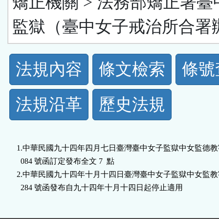
矯正機關 > 法務部矯正署臺
監獄（臺中女子戒治所合署
法
法規內容
條文檢索
條號
規
法規沿革
歷史法規
功
能
1.中華民國九十四年四月七日臺灣臺中女子監獄中女監德教字第 0
按
  084 號函訂定發布全文 7  點

2.中華民國九十四年十月十四日臺灣臺中女子監獄中女監教字第 0
鈕
  284 號函發布自九十四年十月十四日起停止適用
區