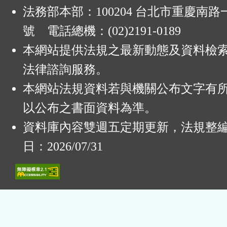
法務部本部：100204 台北市重慶南路一
號 電話總機：(02)2191-0189
本網站提供法規之最新動態及資料檢
法律諮詢服務。
本網站法規資料若與機關公布文字有
以公布之書面資料為準。
資料庫內容雙週五定期更新，法規整
日：2026/07/31