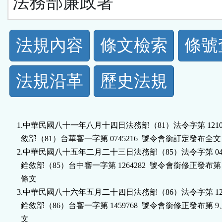
法務部廉政署
法
法規內容
條文檢索
條號
規
法規沿革
歷史法規
功
能
1.中華民國八十一年八月十四日法務部（81）法令字第 12102
按
  敘部（81）台華審一字第 0745216  號令會銜訂定發布全文 1
2.中華民國八十五年二月二十三日法務部（85）法令字第 0440
鈕
  銓敘部（85）台中審一字第 1264282  號令會銜修正發布第 2、
  條文

區
3.中華民國八十六年五月二十四日法務部（86）法令字第 1225
  銓敘部（86）台審一字第 1459768  號令會銜修正發布第 9、1
  文
