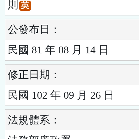
則
英
公發布日：
民國 81 年 08 月 14 日
修正日期：
民國 102 年 09 月 26 日
法規體系：