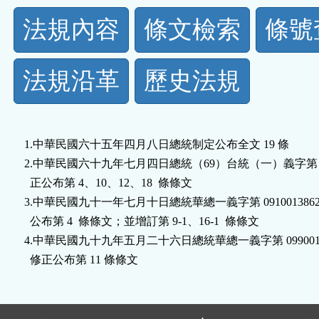
法
法規內容
條文檢索
條號
規
法規沿革
歷史法規
功
能
1.中華民國六十五年四月八日總統制定公布全文 19 條

按
2.中華民國六十九年七月四日總統（69）台統（一）義字第 37
  正公布第 4、10、12、18  條條文

鈕
3.中華民國九十一年七月十日總統華總一義字第 09100138620
  公布第 4  條條文；並增訂第 9-1、16-1  條條文

區
4.中華民國九十九年五月二十六日總統華總一義字第 099001251
  修正公布第 11 條條文