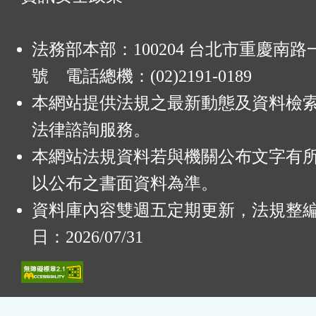
法務部本部：100204 台北市重慶南路一
號 電話總機：(02)2191-0189
本網站提供法規之最新動態及資料檢
法律諮詢服務。
本網站法規資料若與機關公布文字有
以公布之書面資料為準。
資料庫內容雙週五定期更新，法規整
日：2026/07/31