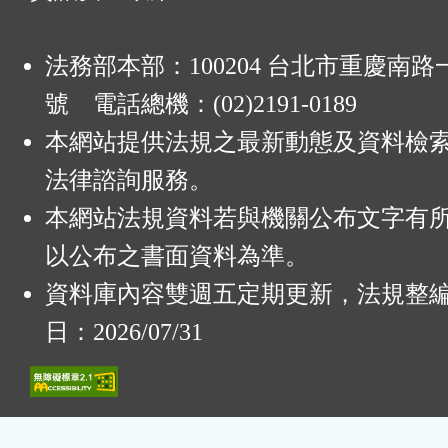
法務部本部：100204 台北市重慶南路一
號 電話總機：(02)2191-0189
本網站提供法規之最新動態及資料檢
法律諮詢服務。
本網站法規資料若與機關公布文字有
以公布之書面資料為準。
資料庫內容雙週五定期更新，法規整
日：2026/07/31