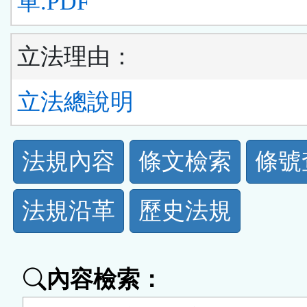
單.PDF
立法理由：
立法總說明
法
法規內容
條文檢索
條號
規
法規沿革
歷史法規
功
能
內容檢索：
按