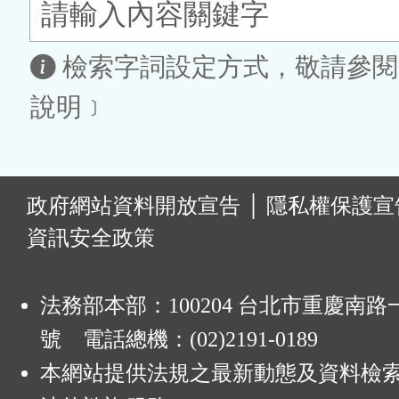
鈕
區
檢索字詞設定方式，敬請參閱
說明﹞
:
政府網站資料開放宣告
│
隱私權保護宣
資訊安全政策
法務部本部：100204 台北市重慶南路一
號 電話總機：(02)2191-0189
本網站提供法規之最新動態及資料檢