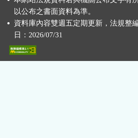
以公布之書面資料為準。
資料庫內容雙週五定期更新，法規整
日：2026/07/31