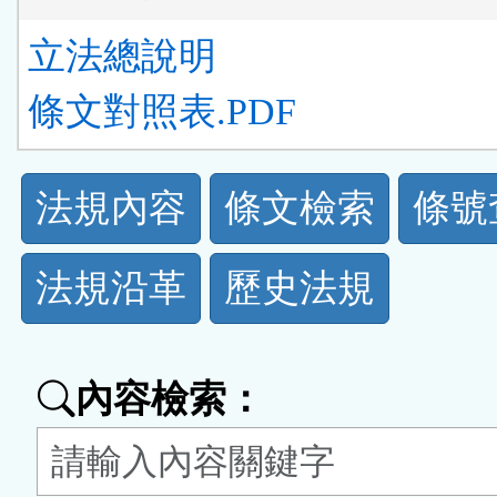
立法總說明
條文對照表.PDF
法
法規內容
條文檢索
條號
規
法規沿革
歷史法規
功
能
內容檢索：
按
鈕