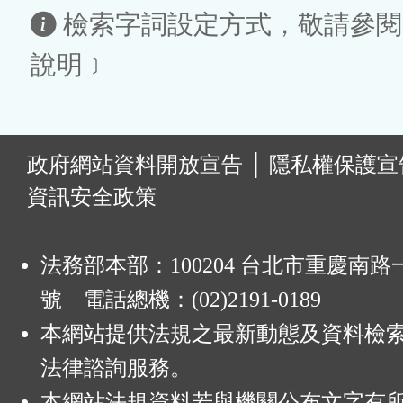
區
檢索字詞設定方式，敬請參閱
說明﹞
:
政府網站資料開放宣告
│
隱私權保護宣
資訊安全政策
法務部本部：100204 台北市重慶南路一
號 電話總機：(02)2191-0189
本網站提供法規之最新動態及資料檢
法律諮詢服務。
本網站法規資料若與機關公布文字有