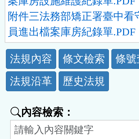
案庫房設施維護紀錄單.PDF
附件三法務部矯正署臺中看
員進出檔案庫房紀錄單.PDF
法
法規內容
條文檢索
條號
規
法規沿革
歷史法規
功
能
內容檢索：
按
鈕