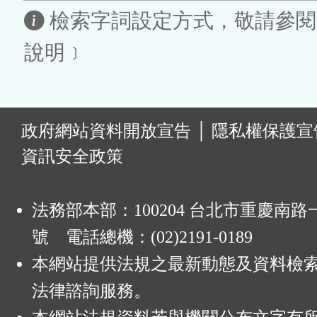
區
檢索字詞設定方式，敬請參閱
說明﹞
:
政府網站資料開放宣告
│
隱私權保護宣
資訊安全政策
法務部本部：100204 台北市重慶南路一
號 電話總機：(02)2191-0189
本網站提供法規之最新動態及資料檢
法律諮詢服務。