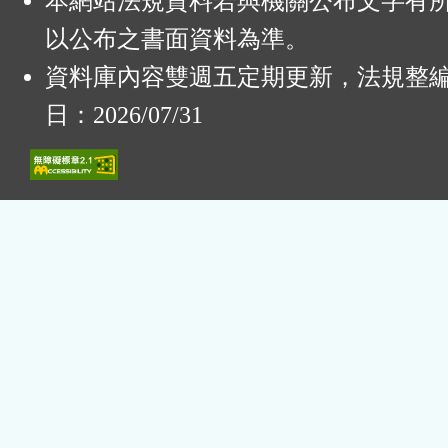
本網站法規資料若與機關公布文字有
以公布之書面資料為準。
資料庫內容雙週五定期更新，法規整
日：2026/07/31