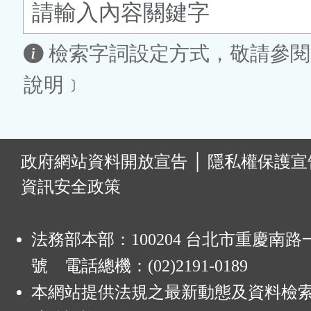
鈕
區
檢索字詞設定方式，敬請參閱
說明﹞
:
政府網站資料開放宣告
│
隱私權保護宣
資訊安全政策
法務部本部：100204 台北市重慶南路一
號 電話總機：(02)2191-0189
本網站提供法規之最新動態及資料檢