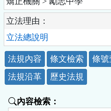
矯正機關 > 勵志中學
立法理由：
立法總說明
法
法規內容
條文檢索
條號
規
法規沿革
歷史法規
功
能
內容檢索：
按