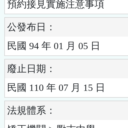
預約接見實施注意事項
公發布日：
民國 94 年 01 月 05 日
廢止日期：
民國 110 年 07 月 15 日
法規體系：