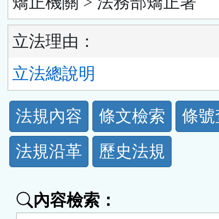
矯正機關 > 法務部矯正署
立法理由：
立法總說明
法
法規內容
條文檢索
條號
規
法規沿革
歷史法規
功
能
內容檢索：
按