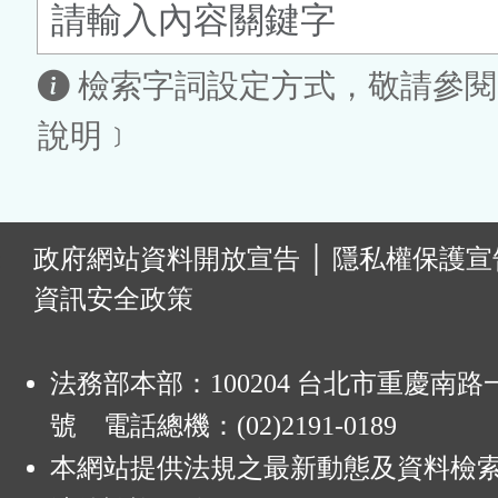
鈕
區
檢索字詞設定方式，敬請參閱
說明﹞
:
政府網站資料開放宣告
│
隱私權保護宣
資訊安全政策
法務部本部：100204 台北市重慶南路一
號 電話總機：(02)2191-0189
本網站提供法規之最新動態及資料檢