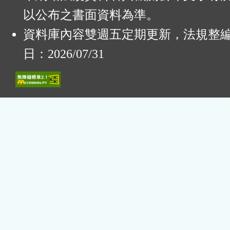
以公布之書面資料為準。
資料庫內容雙週五定期更新，法規整
日：2026/07/31