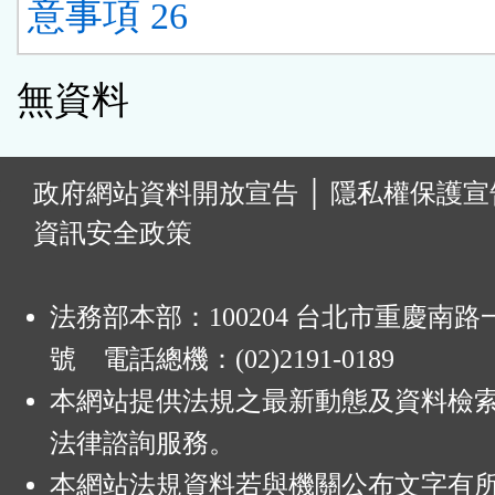
意事項 26
無資料
:
政府網站資料開放宣告
│
隱私權保護宣
資訊安全政策
法務部本部：100204 台北市重慶南路一
號 電話總機：(02)2191-0189
本網站提供法規之最新動態及資料檢
法律諮詢服務。
本網站法規資料若與機關公布文字有