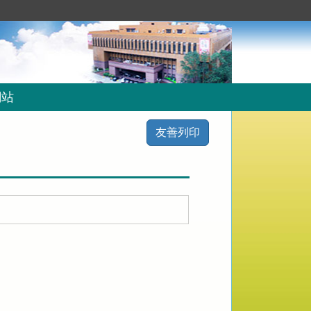
網站
友善列印