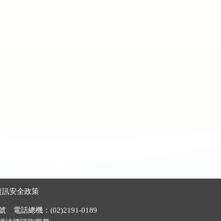
資訊安全政策
電話總機：(02)2191-0189