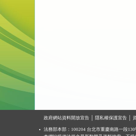
:::
政府網站資料開放宣告
│
隱私權保護宣告
│
法務部本部：100204 台北市重慶南路一段130號 